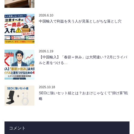
2026.6.10
中国輸入で利益を失う人が見落としがちな落とし穴
2026.1.19
【中国輸入】「春節＝休み」は大間違い？2月にライバ
ルと差をつける…
2025.10.18
SEOに強いセット組とは？おまけじゃなくて“掛け算”戦
略
コメント