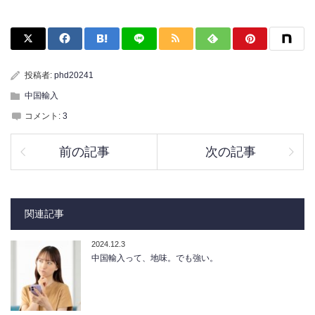
投稿者:
phd20241
中国輸入
コメント:
3
前の記事
次の記事
関連記事
2024.12.3
中国輸入って、地味。でも強い。